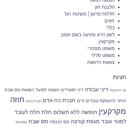
הלבנת הון
חדלות פרעון | פשיטת רגל
חוזים
כללי
לשון הרע ופגיעה בשם הטוב
מקרקעין
משפט מסחרי
משפט פלילי
צוואות וירושות
תגיות
דיני עבודה
דיני תאגידים
הוצאה לפועל
הוצאות מס שבח
גביית חובות
חוזה
חברת כח אדם
היתר להעסקת עובדים זרים
חברת ניקיון
מקרקעין
חופשה ללא תשלום
חלת
חלת לעובד
לפטר עובד
מגפת קורונה
מס שבח
מס הכנסה
מעסיקים