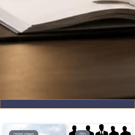
כללי
משפט מסחרי