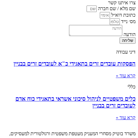
צרו איתנו קשר
שם מלא / שם חברה
כתובת דוא״ל
מס׳ נייד
הודעה
שליחה
דיני עבודה
הפסקות עובדים זרים בתאגידי כ"א לעובדים זרים בבניין
קרא עוד »
כללי
כלים משפטיים לניהול סיכוני אשראי בתאגידי כוח אדם
לעובדים זרים בבניין
קרא עוד »
משרד בוטיק מסחרי המעניק מעטפת משפטית ורגולטורית למעסיקים,