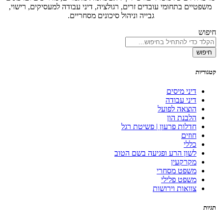
משפטיים בתחומי עובדים זרים, רגולציה, דיני עבודה למעסיקים, רישוי,
גבייה וניהול סיכונים מסחריים.
חיפוש
חיפוש
קטגוריות
דיני מיסים
דיני עבודה
הוצאה לפועל
הלבנת הון
חדלות פרעון | פשיטת רגל
חוזים
כללי
לשון הרע ופגיעה בשם הטוב
מקרקעין
משפט מסחרי
משפט פלילי
צוואות וירושות
תגיות