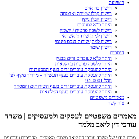
רישיונות
רישיון כח אדם
רישיון קבלן שמירה ואבטחה
רישיון קבלן ניקיון
היתר כ"א למנופים
רישיון לשכה פרטית / השמה
רישיון למתן שירותי אשראי
רישיון למתן שירות בנכס פיננסי
רישיון שומר
היתרים
היתר כ"א לעובדים זרים בבניין
היתר ללשכה פרטית בחקלאות
היתר להעסקת עובדים זרים בענף המסעדנות
היתר להעסקת עובדים בענף תעשייה – מדריך מקיף לפי
נוהל 9.5.0001
היתר להעסקת עובדים זרים בענף השירותים והמסחר
היתר להעסקת עובדים בענף המלונאות
מאמרים משפטיים
צור קשר
מאמרים משפטיים לעסקים ולמעסיקים | משרד
עורכי דין ליאב מלמד
מרכז הידע של משרד עורכי דין ליאב מלמד: מאמרים, מדריכים ועדכונים