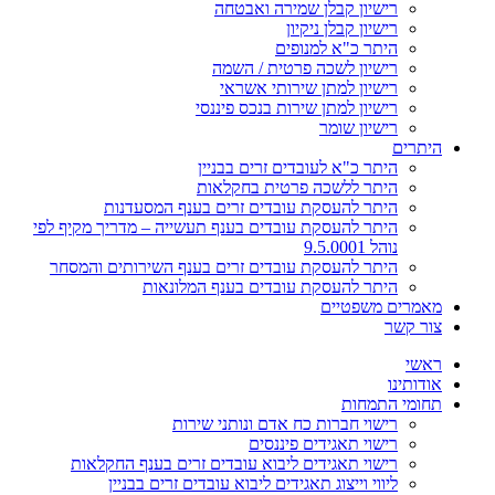
רישיון קבלן שמירה ואבטחה
רישיון קבלן ניקיון
היתר כ"א למנופים
רישיון לשכה פרטית / השמה
רישיון למתן שירותי אשראי
רישיון למתן שירות בנכס פיננסי
רישיון שומר
היתרים
היתר כ"א לעובדים זרים בבניין
היתר ללשכה פרטית בחקלאות
היתר להעסקת עובדים זרים בענף המסעדנות
היתר להעסקת עובדים בענף תעשייה – מדריך מקיף לפי
נוהל 9.5.0001
היתר להעסקת עובדים זרים בענף השירותים והמסחר
היתר להעסקת עובדים בענף המלונאות
מאמרים משפטיים
צור קשר
ראשי
אודותינו
תחומי התמחות
רישוי חברות כח אדם ונותני שירות
רישוי תאגידים פיננסים
רישוי תאגידים ליבוא עובדים זרים בענף החקלאות
ליווי וייצוג תאגידים ליבוא עובדים זרים בבניין