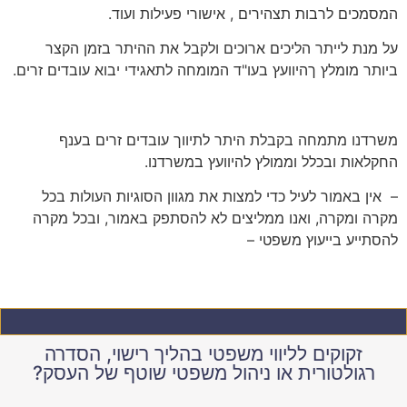
המסמכים לרבות תצהירים , אישורי פעילות ועוד.
על מנת לייתר הליכים ארוכים ולקבל את ההיתר בזמן הקצר
ביותר מומלץ ךהיוועץ בעו"ד המומחה לתאגידי יבוא עובדים זרים.
משרדנו מתמחה בקבלת היתר לתיווך עובדים זרים בענף
החקלאות ובכלל וממולץ להיוועץ במשרדנו.
– אין באמור לעיל כדי למצות את מגוון הסוגיות העולות בכל
מקרה ומקרה, ואנו ממליצים לא להסתפק באמור, ובכל מקרה
להסתייע בייעוץ משפטי –
זקוקים לליווי משפטי בהליך רישוי, הסדרה
רגולטורית או ניהול משפטי שוטף של העסק?