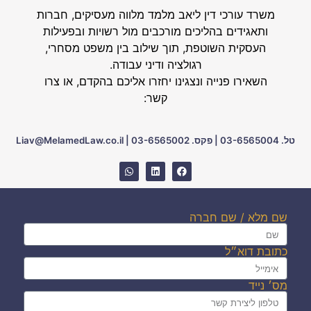
משרד עורכי דין ליאב מלמד מלווה מעסיקים, חברות
ותאגידים בהליכים מורכבים מול רשויות ובפעילות
העסקית השוטפת, תוך שילוב בין משפט מסחרי,
רגולציה ודיני עבודה.
השאירו פנייה ונצגינו יחזרו אליכם בהקדם, או צרו
קשר:
טל. 03-6565004
|
פקס. 03-6565002
|
Liav@MelamedLaw.co.il
שם מלא / שם חברה
כתובת דוא״ל
מס׳ נייד