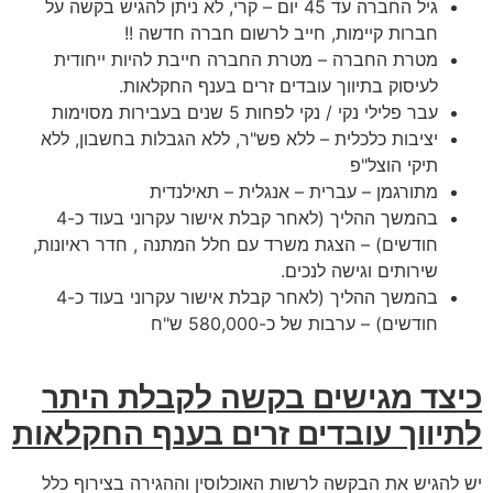
גיל החברה עד 45 יום – קרי, לא ניתן להגיש בקשה על
חברות קיימות, חייב לרשום חברה חדשה !!
מטרת החברה – מטרת החברה חייבת להיות ייחודית
לעיסוק בתיווך עובדים זרים בענף החקלאות.
עבר פלילי נקי / נקי לפחות 5 שנים בעבירות מסוימות
יציבות כלכלית – ללא פש"ר, ללא הגבלות בחשבון, ללא
תיקי הוצל"פ
מתורגמן – עברית – אנגלית – תאילנדית
בהמשך ההליך (לאחר קבלת אישור עקרוני בעוד כ-4
חודשים) – הצגת משרד עם חלל המתנה , חדר ראיונות,
שירותים וגישה לנכים.
בהמשך ההליך (לאחר קבלת אישור עקרוני בעוד כ-4
חודשים) – ערבות של כ-580,000 ש"ח
כיצד מגישים בקשה לקבלת היתר
לתיווך עובדים זרים בענף החקלאות
יש להגיש את הבקשה לרשות האוכלוסין וההגירה בצירוף כלל