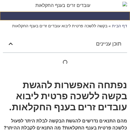
סמן קישורים
font_download
לאפס
cached
את
השארת משוב
כל
דף הבית
»
בקשה ללשכה פרטית ליבוא עובדים זרים בענף החקלאות
האפשרויות
הצהרת נגישות
תוכן עניינים
נפתחה האפשרות להגשת
בקשה ללשכה פרטית ליבוא
עובדים זרים בענף החקלאות.
מהם התנאים נדרשים להגשת הבקשה לבלת היתר לפעול
כלשכה פרטית בענף החקלאות? מה התנאים לקבלת ההיתר?