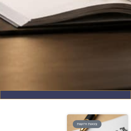
צוואות וירושות