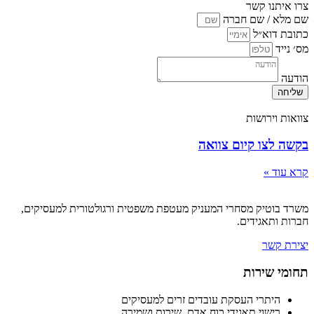
צרו איתנו קשר
שם מלא / שם חברה
כתובת דוא״ל
מס׳ נייד
הודעה
שליחה
צוואות וירושות
בקשה לצו קיום צוואה
קרא עוד »
משרד בוטיק מסחרי המעניק מעטפת משפטית ורגולטורית למעסיקים,
חברות ותאגידים.
יצירת קשר
תחומי שירות
היתרי העסקת עובדים זרים למעסיקים
רישוי תאגידי כוח אדם, שירות ושמירה