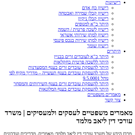
רישיונות
רישיון כח אדם
רישיון קבלן שמירה ואבטחה
רישיון קבלן ניקיון
היתר כ"א למנופים
רישיון לשכה פרטית / השמה
רישיון למתן שירותי אשראי
רישיון למתן שירות בנכס פיננסי
רישיון שומר
היתרים
היתר כ"א לעובדים זרים בבניין
היתר ללשכה פרטית בחקלאות
היתר להעסקת עובדים זרים בענף המסעדנות
היתר להעסקת עובדים בענף תעשייה – מדריך מקיף לפי
נוהל 9.5.0001
היתר להעסקת עובדים זרים בענף השירותים והמסחר
היתר להעסקת עובדים בענף המלונאות
מאמרים משפטיים
צור קשר
מאמרים משפטיים לעסקים ולמעסיקים | משרד
עורכי דין ליאב מלמד
מרכז הידע של משרד עורכי דין ליאב מלמד: מאמרים, מדריכים ועדכונים