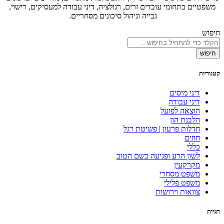
משפטיים בתחומי עובדים זרים, רגולציה, דיני עבודה למעסיקים, רישוי,
גבייה וניהול סיכונים מסחריים.
חיפוש
חיפוש
קטגוריות
דיני מיסים
דיני עבודה
הוצאה לפועל
הלבנת הון
חדלות פרעון | פשיטת רגל
חוזים
כללי
לשון הרע ופגיעה בשם הטוב
מקרקעין
משפט מסחרי
משפט פלילי
צוואות וירושות
תגיות