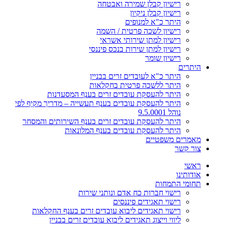
רישיון קבלן שמירה ואבטחה
רישיון קבלן ניקיון
היתר כ"א למנופים
רישיון לשכה פרטית / השמה
רישיון למתן שירותי אשראי
רישיון למתן שירות בנכס פיננסי
רישיון שומר
היתרים
היתר כ"א לעובדים זרים בבניין
היתר ללשכה פרטית בחקלאות
היתר להעסקת עובדים זרים בענף המסעדנות
היתר להעסקת עובדים בענף תעשייה – מדריך מקיף לפי
נוהל 9.5.0001
היתר להעסקת עובדים זרים בענף השירותים והמסחר
היתר להעסקת עובדים בענף המלונאות
מאמרים משפטיים
צור קשר
ראשי
אודותינו
תחומי התמחות
רישוי חברות כח אדם ונותני שירות
רישוי תאגידים פיננסים
רישוי תאגידים ליבוא עובדים זרים בענף החקלאות
ליווי וייצוג תאגידים ליבוא עובדים זרים בבניין