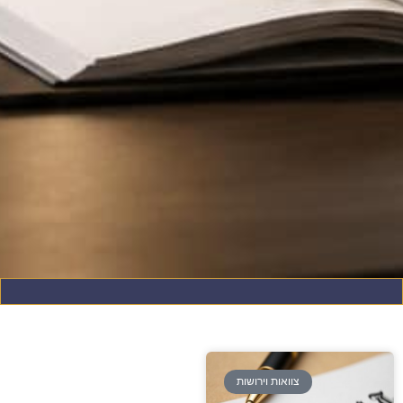
צוואות וירושות