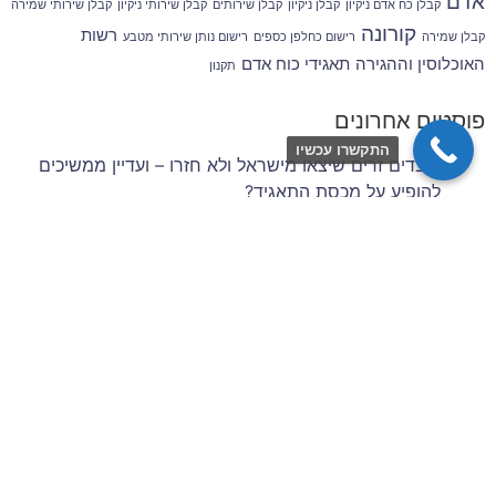
אדם
קבלן כח אדם ניקיון
קבלן ניקיון
קבלן שירותים
קבלן שירותי ניקיון
קבלן שירותי שמירה
קורונה
רשות
קבלן שמירה
רישום כחלפן כספים
רישום נותן שירותי מטבע
האוכלוסין וההגירה
תאגידי כוח אדם
תקנון
פוסטים אחרונים
התקשרו עכשיו
עובדים זרים שיצאו מישראל ולא חזרו – ועדיין ממשיכים
להופיע על מכסת התאגיד?
רישיון קבלן שירותי ניקיון / שמירה ואבטחה
זכויות סוציאליות של עובדים זרים בענף הבנייה והשיפוצים
– 6 השנים הראשונות להעסקה
תביעות עובדים זרים: סיכונים משפטיים למעסיק מפס"ד
עדכני
ניהול סיכונים וגבייה בענף הבניין: המדריך המלא לתאגידי
כוח אדם
צרו איתנו קשר