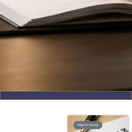
צוואות וירושות