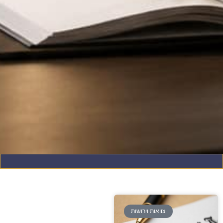
צוואות וירושות