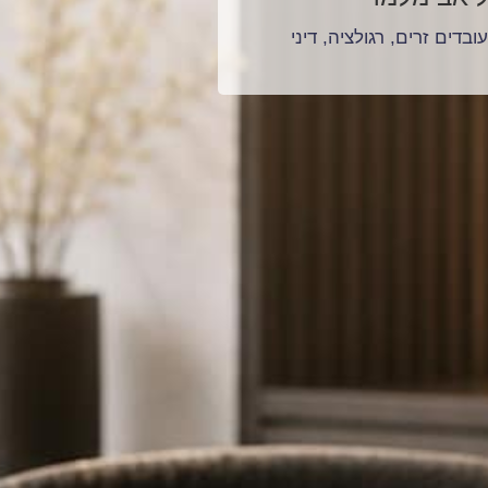
דים זרים, רגולציה, דיני