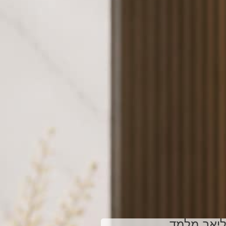
ליאב מלמד