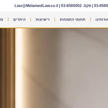
|
פקס. 03-6565002
|
Liav@MelamedLaw.co.il
ודותינו
תחומי התמחות
רישיונות
היתרים
מא