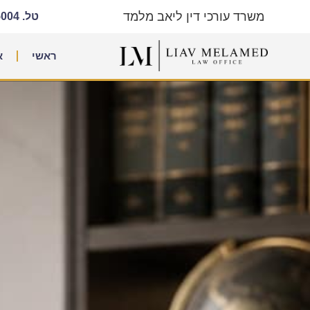
משרד עורכי דין ליאב מלמד
טל. 03-6565004
ראשי
א