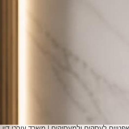
טיים לעסקים ולמעסיקים | משרד עורכי דין 