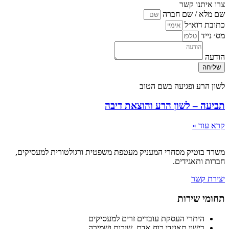
צרו איתנו קשר
שם מלא / שם חברה
כתובת דוא״ל
מס׳ נייד
הודעה
שליחה
לשון הרע ופגיעה בשם הטוב
תביעה – לשון הרע והוצאת דיבה
קרא עוד »
משרד בוטיק מסחרי המעניק מעטפת משפטית ורגולטורית למעסיקים,
חברות ותאגידים.
יצירת קשר
תחומי שירות
היתרי העסקת עובדים זרים למעסיקים
רישוי תאגידי כוח אדם, שירות ושמירה