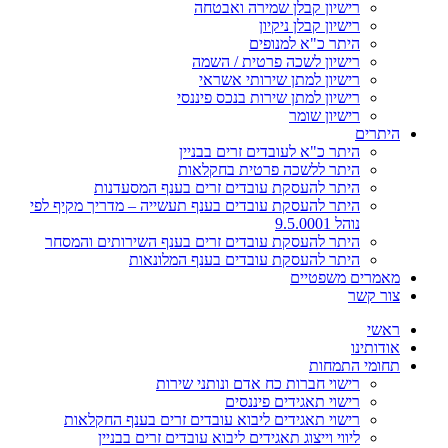
רישיון קבלן שמירה ואבטחה
רישיון קבלן ניקיון
היתר כ"א למנופים
רישיון לשכה פרטית / השמה
רישיון למתן שירותי אשראי
רישיון למתן שירות בנכס פיננסי
רישיון שומר
היתרים
היתר כ"א לעובדים זרים בבניין
היתר ללשכה פרטית בחקלאות
היתר להעסקת עובדים זרים בענף המסעדנות
היתר להעסקת עובדים בענף תעשייה – מדריך מקיף לפי
נוהל 9.5.0001
היתר להעסקת עובדים זרים בענף השירותים והמסחר
היתר להעסקת עובדים בענף המלונאות
מאמרים משפטיים
צור קשר
ראשי
אודותינו
תחומי התמחות
רישוי חברות כח אדם ונותני שירות
רישוי תאגידים פיננסים
רישוי תאגידים ליבוא עובדים זרים בענף החקלאות
ליווי וייצוג תאגידים ליבוא עובדים זרים בבניין