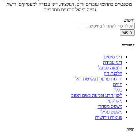
משפטיים בתחומי עובדים זרים, רגולציה, דיני עבודה למעסיקים, רישוי,
גבייה וניהול סיכונים מסחריים.
חיפוש
חיפוש
קטגוריות
דיני מיסים
דיני עבודה
הוצאה לפועל
הלבנת הון
חדלות פרעון | פשיטת רגל
חוזים
כללי
לשון הרע ופגיעה בשם הטוב
מקרקעין
משפט מסחרי
משפט פלילי
צוואות וירושות
תגיות