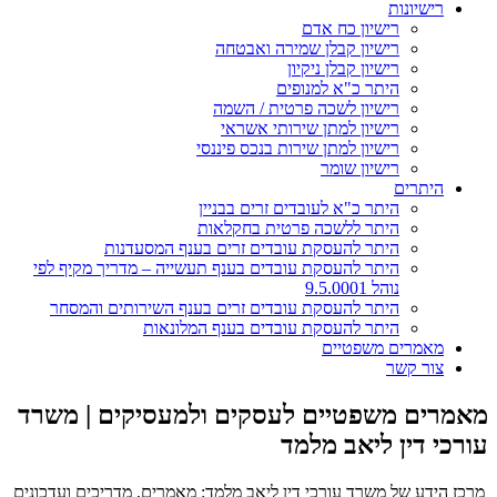
רישיונות
רישיון כח אדם
רישיון קבלן שמירה ואבטחה
רישיון קבלן ניקיון
היתר כ"א למנופים
רישיון לשכה פרטית / השמה
רישיון למתן שירותי אשראי
רישיון למתן שירות בנכס פיננסי
רישיון שומר
היתרים
היתר כ"א לעובדים זרים בבניין
היתר ללשכה פרטית בחקלאות
היתר להעסקת עובדים זרים בענף המסעדנות
היתר להעסקת עובדים בענף תעשייה – מדריך מקיף לפי
נוהל 9.5.0001
היתר להעסקת עובדים זרים בענף השירותים והמסחר
היתר להעסקת עובדים בענף המלונאות
מאמרים משפטיים
צור קשר
מאמרים משפטיים לעסקים ולמעסיקים | משרד
עורכי דין ליאב מלמד
מרכז הידע של משרד עורכי דין ליאב מלמד: מאמרים, מדריכים ועדכונים