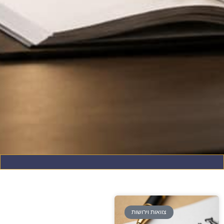
צוואות וירושות