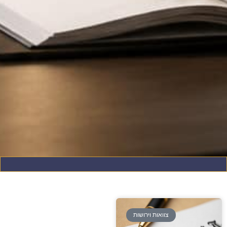
צוואות וירושות