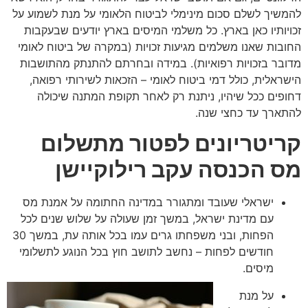
להמשיך לשלם סכום מינימלי לביטוח הלאומי על מנת לשמוע על
זכויותיו כאן בארץ. כל משלמי המיסים בארץ יודעים שבעקבות
החובות שאנו משלמים מגיעות זכויות (במקרה של ביטוח לאומי
מדובר בזכויות רפואיות). במידה ובחרתם להתנתק מהתושבות
הישראלית, כולל דמי ביטוח לאומי – הזכאות לשירותי רפואה,
דחופים ככל שיהיו, ניתנת רק לאחר תקופת המתנה שיכולה
להתארך עד כחצי שנה.
קריטריונים לפטור מתשלום
מס הכנסה עקב רילוקיישן
ישראלי שעובד ומתגורר במדינה החתומה על אמנת מס
עם מדינת ישראל, במשך זמן שעולה על שלוש שנים לכל
הפחות, ובני משפחתו גרים עמו בכל אותה עת, במשך 30
חודשים לפחות – נחשב לתושב חוץ בכל הנוגע לתשלומי
מיסים.
על מנת