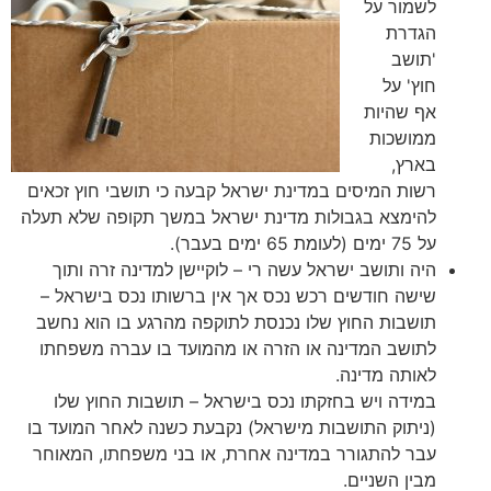
לשמור על
הגדרת
'תושב
חוץ' על
אף שהיות
ממושכות
בארץ,
רשות המיסים במדינת ישראל קבעה כי תושבי חוץ זכאים
להימצא בגבולות מדינת ישראל במשך תקופה שלא תעלה
על 75 ימים (לעומת 65 ימים בעבר).
היה ותושב ישראל עשה רי – לוקיישן למדינה זרה ותוך
שישה חודשים רכש נכס אך אין ברשותו נכס בישראל –
תושבות החוץ שלו נכנסת לתוקפה מהרגע בו הוא נחשב
לתושב המדינה או הזרה או מהמועד בו עברה משפחתו
לאותה מדינה.
במידה ויש בחזקתו נכס בישראל – תושבות החוץ שלו
(ניתוק התושבות מישראל) נקבעת כשנה לאחר המועד בו
עבר להתגורר במדינה אחרת, או בני משפחתו, המאוחר
מבין השניים.