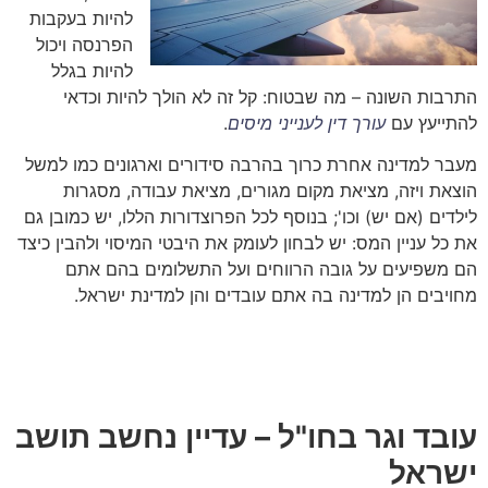
להיות בעקבות
הפרנסה ויכול
להיות בגלל
התרבות השונה – מה שבטוח: קל זה לא הולך להיות וכדאי
להתייעץ עם
עורך דין לענייני מיסים
.
מעבר למדינה אחרת כרוך בהרבה סידורים וארגונים כמו למשל
הוצאת ויזה, מציאת מקום מגורים, מציאת עבודה, מסגרות
לילדים (אם יש) וכו'; בנוסף לכל הפרוצדורות הללו, יש כמובן גם
את כל עניין המס: יש לבחון לעומק את היבטי המיסוי ולהבין כיצד
הם משפיעים על גובה הרווחים ועל התשלומים בהם אתם
מחויבים הן למדינה בה אתם עובדים והן למדינת ישראל.
עובד וגר בחו"ל – עדיין נחשב תושב
ישראל