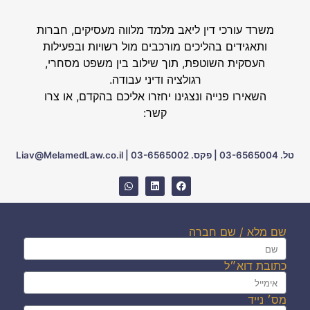
משרד עורכי דין ליאב מלמד מלווה מעסיקים, חברות
ותאגידים בהליכים מורכבים מול רשויות ובפעילות
העסקית השוטפת, תוך שילוב בין משפט מסחרי,
רגולציה ודיני עבודה.
השאירו פנייה ונצגינו יחזרו אליכם בהקדם, או צרו
קשר:
טל. 03-6565004
|
פקס. 03-6565002
|
Liav@MelamedLaw.co.il
שם מלא / שם חברה
כתובת דוא״ל
מס׳ נייד