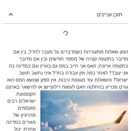
תוכן עניינים
המון שאלות מתעוררות כשמדברים על מעבר לחו"ל, בין אם
מדובר בתקופה קצרה של מספר חודשים ובין אם מדובר
בתקופה ארוכה; האם אני חייב במס גם בארץ וגם במדינה בה
אני עובד? לאחר כמה זמן עבודה בחו"ל איני נחשב תושב
ישראל? והשאלות עוד מגוונות ורבות. אין ספק שנושא המס הוא
גורם מכריע בהחלטה האם לעשות רילוקיישן או להישאר בארצנ
ו
הקטנטונת.
ישראלים רבים
מוקסמים
מהרעיון של
מגורים במדינה
אחרת; יכול