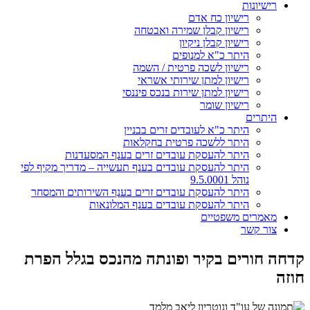
רישיונות
רישיון כח אדם
רישיון קבלן שמירה ואבטחה
רישיון קבלן ניקיון
היתר כ"א למנופים
רישיון לשכה פרטית / השמה
רישיון למתן שירותי אשראי
רישיון למתן שירות בנכס פיננסי
רישיון שומר
היתרים
היתר כ"א לעובדים זרים בבניין
היתר ללשכה פרטית בחקלאות
היתר להעסקת עובדים זרים בענף המסעדנות
היתר להעסקת עובדים בענף תעשייה – מדריך מקיף לפי
נוהל 9.5.0001
היתר להעסקת עובדים זרים בענף השירותים והמסחר
היתר להעסקת עובדים בענף המלונאות
מאמרים משפטיים
צור קשר
קדחה חורים בקיר ופונתה מהנכס בגלל הפרת
חוזה