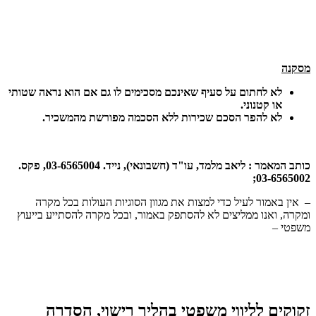
מסקנה
לא לחתום על סעיף שאינכם מסכימים לו גם אם הוא נראה שטותי
או קטנוני.
לא להפר הסכם שכירות ללא הסכמה מפורשת מהמשכיר.
כותב המאמר : ליאב מלמד, עו"ד (חשבונאי), נייד. 03-6565004, פקס.
03-6565002;
– אין באמור לעיל כדי למצות את מגוון הסוגיות העולות בכל מקרה
ומקרה, ואנו ממליצים לא להסתפק באמור, ובכל מקרה להסתייע בייעוץ
משפטי –
זקוקים לליווי משפטי בהליך רישוי, הסדרה