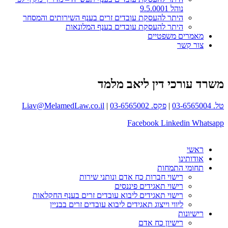
נוהל 9.5.0001
היתר להעסקת עובדים זרים בענף השירותים והמסחר
היתר להעסקת עובדים בענף המלונאות
מאמרים משפטיים
צור קשר
משרד עורכי דין ליאב מלמד
טל. 03-6565004
|
פקס. 03-6565002
|
Liav@MelamedLaw.co.il
Facebook
Linkedin
Whatsapp
ראשי
אודותינו
תחומי התמחות
רישוי חברות כח אדם ונותני שירות
רישוי תאגידים פיננסים
רישוי תאגידים ליבוא עובדים זרים בענף החקלאות
ליווי וייצוג תאגידים ליבוא עובדים זרים בבניין
רישיונות
רישיון כח אדם