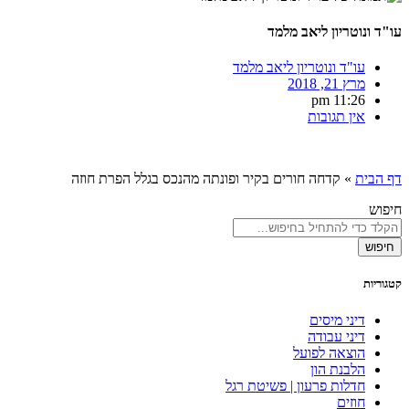
עו"ד ונוטריון ליאב מלמד
עו"ד ונוטריון ליאב מלמד
מרץ 21, 2018
11:26 pm
אין תגובות
דף הבית
»
קדחה חורים בקיר ופונתה מהנכס בגלל הפרת חוזה
חיפוש
חיפוש
קטגוריות
דיני מיסים
דיני עבודה
הוצאה לפועל
הלבנת הון
חדלות פרעון | פשיטת רגל
חוזים