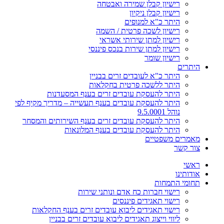
רישיון קבלן שמירה ואבטחה
רישיון קבלן ניקיון
היתר כ"א למנופים
רישיון לשכה פרטית / השמה
רישיון למתן שירותי אשראי
רישיון למתן שירות בנכס פיננסי
רישיון שומר
היתרים
היתר כ"א לעובדים זרים בבניין
היתר ללשכה פרטית בחקלאות
היתר להעסקת עובדים זרים בענף המסעדנות
היתר להעסקת עובדים בענף תעשייה – מדריך מקיף לפי
נוהל 9.5.0001
היתר להעסקת עובדים זרים בענף השירותים והמסחר
היתר להעסקת עובדים בענף המלונאות
מאמרים משפטיים
צור קשר
ראשי
אודותינו
תחומי התמחות
רישוי חברות כח אדם ונותני שירות
רישוי תאגידים פיננסים
רישוי תאגידים ליבוא עובדים זרים בענף החקלאות
ליווי וייצוג תאגידים ליבוא עובדים זרים בבניין