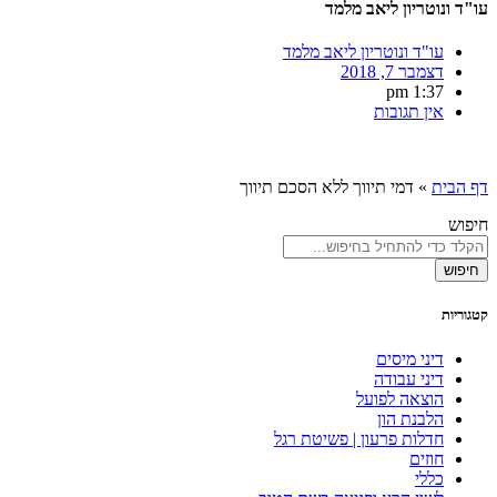
עו"ד ונוטריון ליאב מלמד
עו"ד ונוטריון ליאב מלמד
דצמבר 7, 2018
1:37 pm
אין תגובות
דף הבית
»
דמי תיווך ללא הסכם תיווך
חיפוש
חיפוש
קטגוריות
דיני מיסים
דיני עבודה
הוצאה לפועל
הלבנת הון
חדלות פרעון | פשיטת רגל
חוזים
כללי