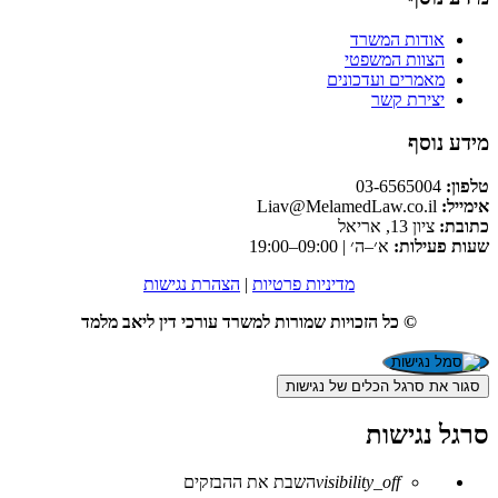
אודות המשרד
הצוות המשפטי
מאמרים ועדכונים
יצירת קשר
מידע נוסף
טלפון:
03-6565004
אימייל:
Liav@MelamedLaw.co.il
כתובת:
ציון 13, אריאל
שעות פעילות:
א׳–ה׳ | 09:00–19:00
מדיניות פרטיות
|
הצהרת נגישות
© כל הזכויות שמורות למשרד עורכי דין ליאב מלמד
סגור את סרגל הכלים של נגישות
סרגל נגישות
visibility_off
השבת את ההבזקים