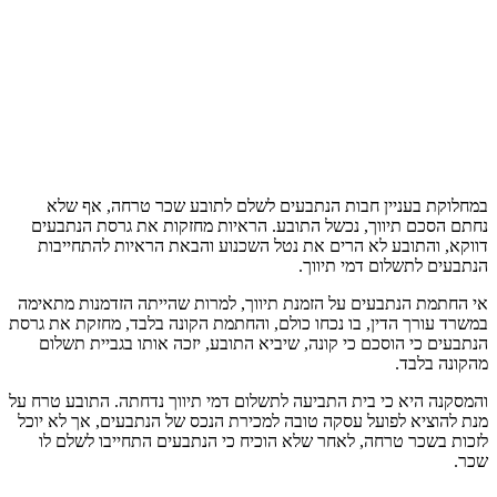
במחלוקת בעניין חבות הנתבעים לשלם לתובע שכר טרחה, אף שלא
נחתם הסכם תיווך, נכשל התובע. הראיות מחזקות את גרסת הנתבעים
דווקא, והתובע לא הרים את נטל השכנוע והבאת הראיות להתחייבות
הנתבעים לתשלום דמי תיווך.
אי החתמת הנתבעים על הזמנת תיווך, למרות שהייתה הזדמנות מתאימה
במשרד עורך הדין, בו נכחו כולם, והחתמת הקונה בלבד, מחזקת את גרסת
הנתבעים כי הוסכם כי קונה, שיביא התובע, יזכה אותו בגביית תשלום
מהקונה בלבד.
והמסקנה היא כי בית התביעה לתשלום דמי תיווך נדחתה. התובע טרח על
מנת להוציא לפועל עסקה טובה למכירת הנכס של הנתבעים, אך לא יוכל
לזכות בשכר טרחה, לאחר שלא הוכיח כי הנתבעים התחייבו לשלם לו
שכר.