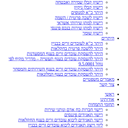
רישיון קבלן שמירה ואבטחה
רישיון קבלן ניקיון
היתר כ"א למנופים
רישיון לשכה פרטית / השמה
רישיון למתן שירותי אשראי
רישיון למתן שירות בנכס פיננסי
רישיון שומר
היתרים
היתר כ"א לעובדים זרים בבניין
היתר ללשכה פרטית בחקלאות
היתר להעסקת עובדים זרים בענף המסעדנות
היתר להעסקת עובדים בענף תעשייה – מדריך מקיף לפי
נוהל 9.5.0001
היתר להעסקת עובדים זרים בענף השירותים והמסחר
היתר להעסקת עובדים בענף המלונאות
מאמרים משפטיים
צור קשר
ראשי
אודותינו
תחומי התמחות
רישוי חברות כח אדם ונותני שירות
רישוי תאגידים פיננסים
רישוי תאגידים ליבוא עובדים זרים בענף החקלאות
ליווי וייצוג תאגידים ליבוא עובדים זרים בבניין